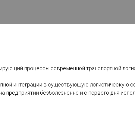
зирующий процессы современной транспортной логи
тапной интеграции в существующую логистическую 
на предприятии безболезненно и с первого дня испо